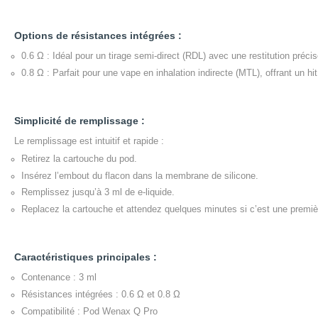
Options de résistances intégrées :
0.6 Ω : Idéal pour un tirage semi-direct (RDL) avec une restitution préci
0.8 Ω : Parfait pour une vape en inhalation indirecte (MTL), offrant un 
Simplicité de remplissage :
Le remplissage est intuitif et rapide :
Retirez la cartouche du pod.
Insérez l’embout du flacon dans la membrane de silicone.
Remplissez jusqu’à 3 ml de e-liquide.
Replacez la cartouche et attendez quelques minutes si c’est une première
Caractéristiques principales :
Contenance : 3 ml
Résistances intégrées : 0.6 Ω et 0.8 Ω
Compatibilité : Pod Wenax Q Pro