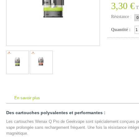
3,30 €
T
Résistance :
Quantité :
En savoir plus
Des cartouches polyvalentes et performantes :
Les cartouches Wenax Q Pro de Geekvape sont spécialement conçues pou
vape prolongée sans rechargement fréquent. Une fois la résistance intég
magnétique.