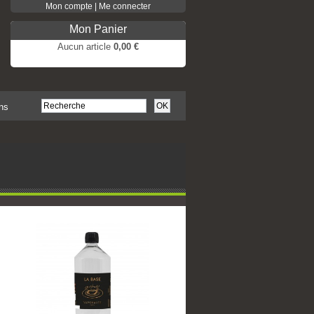
Mon compte | Me connecter
Mon Panier
Aucun article
0,00 €
Pas de produits
Frais de port
0,00 €
Total
0,00 €
ns
COMMANDER