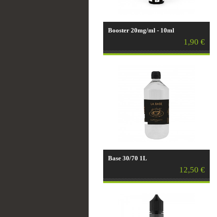
Booster 20mg/ml - 10ml
1,90 €
Base 30/70 1L
12,50 €