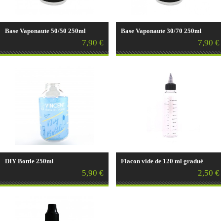
Base Vaponaute 50/50 250ml
Base Vaponaute 30/70 250ml
7,90 €
7,90 €
DIY Bottle 250ml
Flacon vide de 120 ml gradué
5,90 €
2,50 €