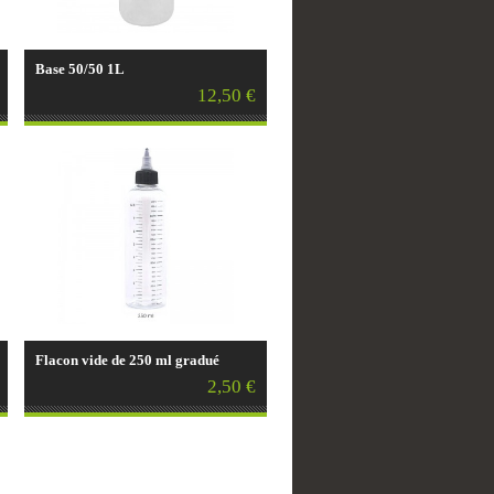
Base 50/50 1L
12,50 €
Flacon vide de 250 ml gradué
2,50 €