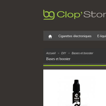
Cigarettes électroniques
E-liqu
Accueil
DIY
Bases et booster
Bases et booster