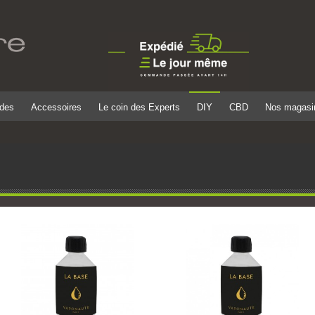
ides
Accessoires
Le coin des Experts
DIY
CBD
Nos magasi