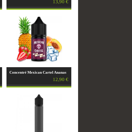
13,90 €
Concentré Mexican Cartel Ananas
Fraise Pêche - 30ml
12,90 €