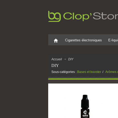
Cigarettes électroniques
E-liqu
Accueil
DIY
DIY
Sous-catégories :
Bases et booster
Arômes 