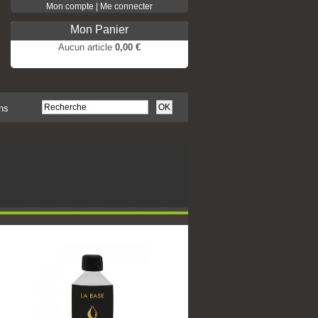
Mon compte | Me connecter
Mon Panier
Aucun article
0,00 €
Pas de produits
Frais de port
0,00 €
Total
0,00 €
ns
COMMANDER