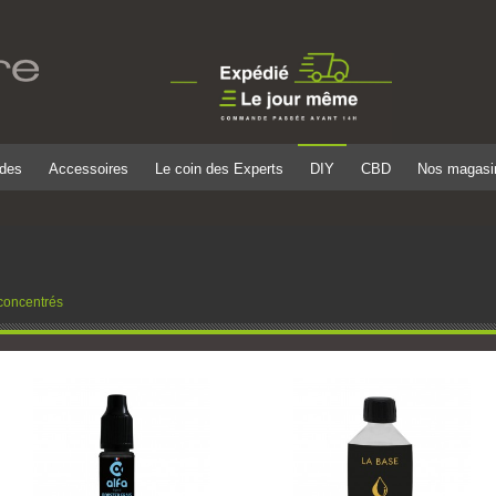
ides
Accessoires
Le coin des Experts
DIY
CBD
Nos magasi
concentrés