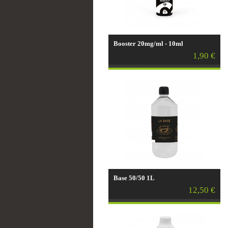
Booster 20mg/ml - 10ml
1,90 €
Base 50/50 1L
12,50 €