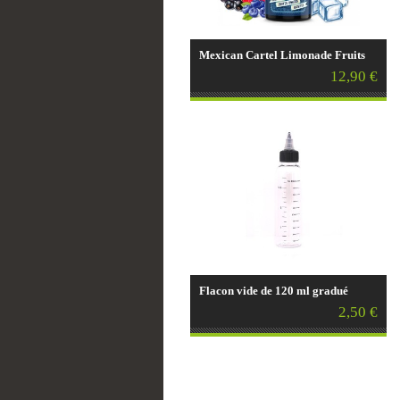
Mexican Cartel Limonade Fruits
Rouges Bleuets - 30ml
12,90 €
Flacon vide de 120 ml gradué
2,50 €