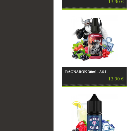
13,90 €
RAGNAROK 30ml - A&L
13,90 €