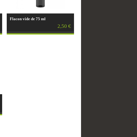
Flacon vide de 75 ml
2,50 €