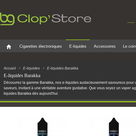
Cigarettes électroniques
E-liquides
Accessoires
Le coin
Accueil
E-liquides
E-liquides Barakka
E-liquides Barakka
Découvrez la gamme Barakka, nos e-liquides audacieusement savoureux pour un
saveurs, invitant à une véritable aventure gustative. Que vous soyez un vaper ag
liquides Barakka dès aujourd'hui.