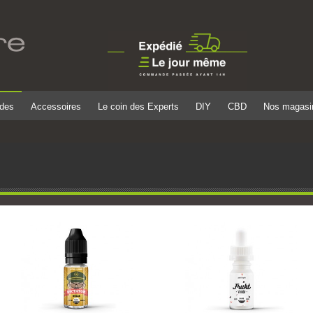
ides
Accessoires
Le coin des Experts
DIY
CBD
Nos magasi