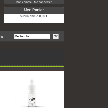
Mon compte | Me connecter
Mon Panier
Aucun article
0,00 €
Pas de produits
Frais de port
0,00 €
Total
0,00 €
ns
COMMANDER