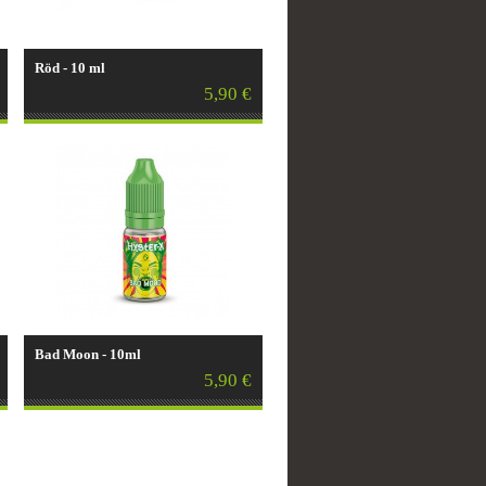
Röd - 10 ml
5,90 €
Bad Moon - 10ml
5,90 €