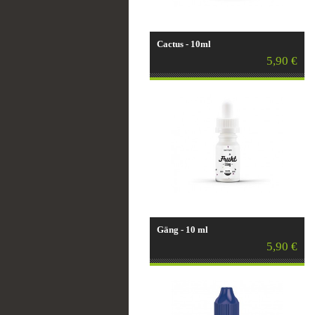
Cactus - 10ml
5,90 €
Gäng - 10 ml
5,90 €