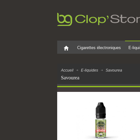
Cigarettes électroniques
E-liqu
Accueil
E-liquides
Savourea
Savourea