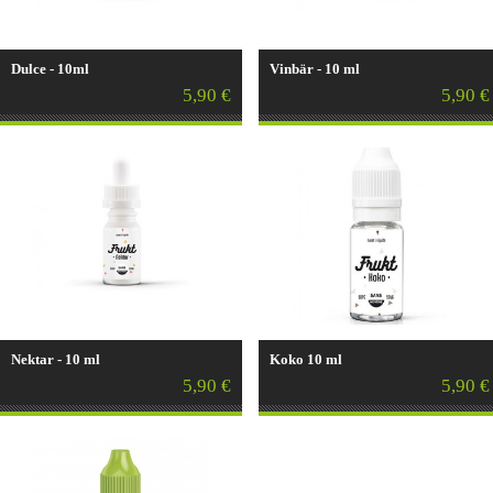
Dulce - 10ml
Vinbär - 10 ml
5,90 €
5,90 €
Nektar - 10 ml
Koko 10 ml
5,90 €
5,90 €