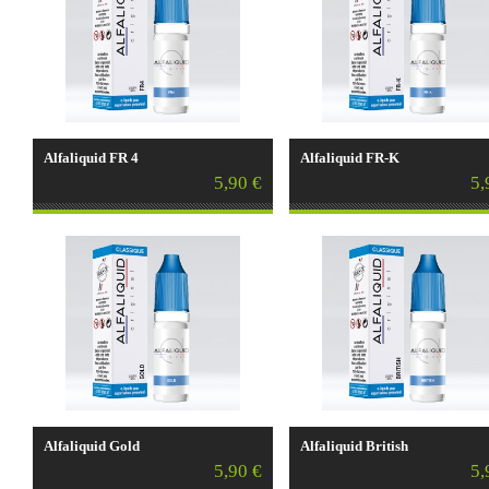
Alfaliquid FR 4
Alfaliquid FR-K
5,90 €
5,
Alfaliquid Gold
Alfaliquid British
5,90 €
5,