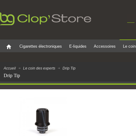
Cigarettes électroniques
E-liquides
Accessoires
Le coin
Accueil
Le coin des experts
Drip Tip
Drip Tip