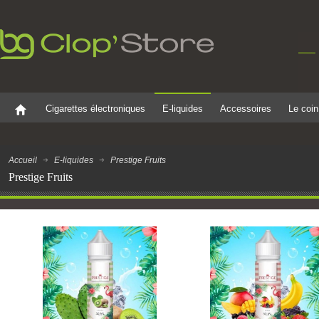
Cigarettes électroniques
E-liquides
Accessoires
Le coin
Accueil
E-liquides
Prestige Fruits
Prestige Fruits