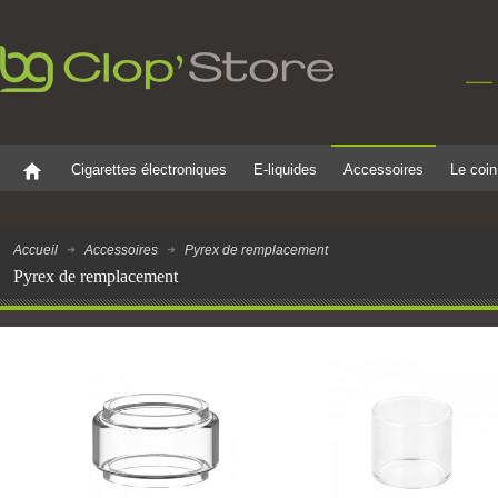
Cigarettes électroniques
E-liquides
Accessoires
Le coin
Accueil
Accessoires
Pyrex de remplacement
Pyrex de remplacement