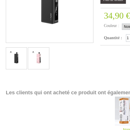
34,90 
Couleur :
Quantité :
Les clients qui ont acheté ce produit ont égalemen
Nois