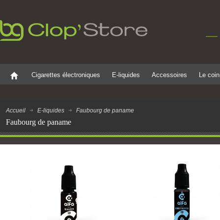
Cigarettes électroniques
E-liquides
Accessoires
Le coin
Accueil
E-liquides
Faubourg de paname
Faubourg de paname