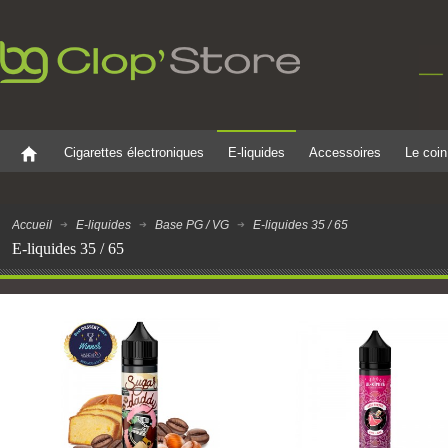
Cigarettes électroniques
E-liquides
Accessoires
Le coin
Accueil
E-liquides
Base PG / VG
E-liquides 35 / 65
E-liquides 35 / 65