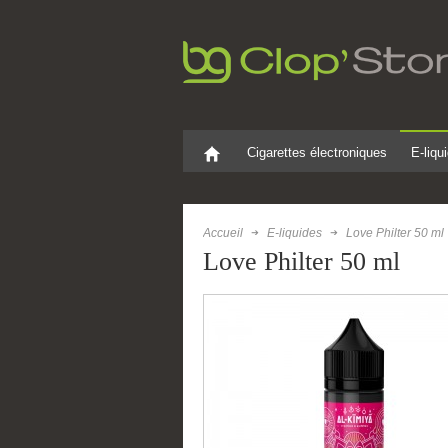
Cigarettes électroniques
E-liqu
Accueil
E-liquides
Love Philter 50 ml
Love Philter 50 ml