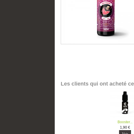
Les clients qui ont acheté c
Booster...
1,90 €
Voir