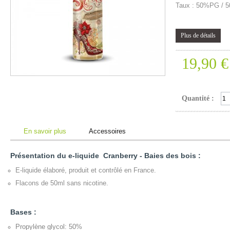
Taux : 50%PG /
Plus de détails
19,90 €
Quantité :
En savoir plus
Accessoires
Présentation du e-liquide Cranberry - Baies des bois :
E-liquide élaboré, produit et contrôlé
en France.
Flacons de 50ml sans nicotine.
Bases :
Propylène glycol: 50%