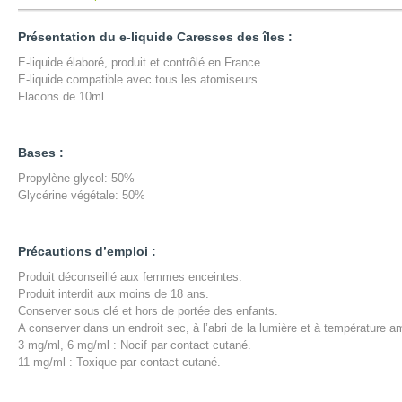
Présentation du e-liquide
Caresses des îles
:
E-liquide élaboré, produit et contrôlé en France.
E-liquide compatible avec tous les atomiseurs.
Flacons de 10ml .
Bases :
Propylène glycol: 50%
Glycérine végétale: 50%
Précautions d’emploi :
Produit déconseillé aux femmes enceintes.
Produit interdit aux moins de 18 ans.
Conserver sous clé et hors de portée des enfants.
A conserver dans un endroit sec, à l’abri de la lumière et à température a
3 mg/ml, 6 mg/ml : Nocif par contact cutané.
11 mg/ml : Toxique par contact cutané.